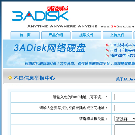
首 页
产品介绍
提取文件
上传文件
关于3A Dis
请输入您的Email地址（可不填）：
请输入您要举报的空间登陆名或空间地址：
请选择举报类型：