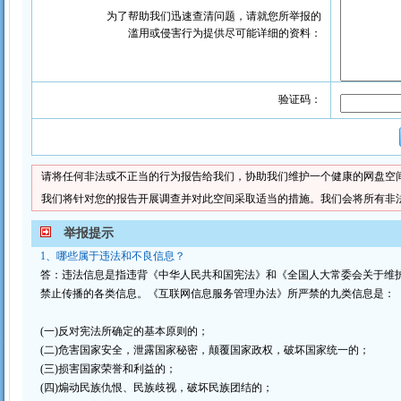
为了帮助我们迅速查清问题，请就您所举报的
滥用或侵害行为提供尽可能详细的资料：
验证码：
请将任何非法或不正当的行为报告给我们，协助我们维护一个健康的网盘空
我们将针对您的报告开展调查并对此空间采取适当的措施。我们会将所有非
举报提示
1、哪些属于违法和不良信息？
答：违法信息是指违背《中华人民共和国宪法》和《全国人大常委会关于维
禁止传播的各类信息。《互联网信息服务管理办法》所严禁的九类信息是：
(一)反对宪法所确定的基本原则的；
(二)危害国家安全，泄露国家秘密，颠覆国家政权，破坏国家统一的；
(三)损害国家荣誉和利益的；
(四)煽动民族仇恨、民族歧视，破坏民族团结的；