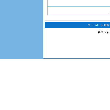
关于3ADisk 网
咨询信箱