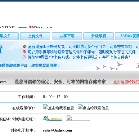
取文件
上传文件
共享下载
升级续费
3ADisk优
是您可信赖的稳定、安全、可靠的网络存储专家
k.com
点击这里给我
工作时间：
8：00 ~ 17：00
在线客服QQ：
客服MSN和淘宝旺旺：
财务电子邮件：
sales@3adisk.com