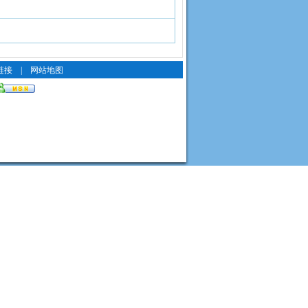
链接
|
网站地图