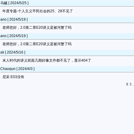
乌贼 [ 2024/5/25 ]
年度专题-个人主义平民社会的25、28不见了
ano [ 2024/5/19 ]
老师您好，2.0第二章E20讲义是被河蟹了吗
ano [ 2024/5/19 ]
老师您好，2.0第二章E20讲义是被河蟹了吗
ali [ 2024/5/16 ]
末人时代的讲义前面几期好像文件都不见了，显示404了
Chaoqun [ 2024/4/3 ]
尼采 E03没有
9
3
.