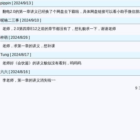
pippin [ 2024/9/13 ]
翻电2.0的第一章讲义已经换了个网盘去下载啦，具体网盘链接可以看小助手微信
呢喃二三事 [ 2024/9/10 ]
老师，2.0第四章E12之前的章节都没有了，想礼貌求一下，谢谢老师
梓萌 [ 2024/8/26 ]
老师，求第一章的讲义，想补课
Tung [ 2024/8/17 ]
老师好《会饮篇》的讲义貌似没有看到，呜呜呜
六六 [ 2024/8/16 ]
李老师，第一章的讲义消失啦~~
9