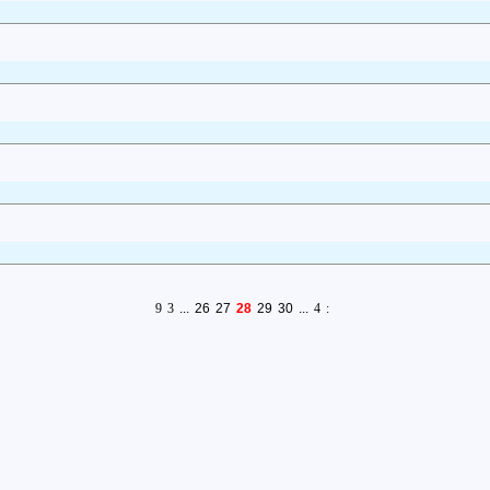
9
3
...
26
27
28
29
30
...
4
: