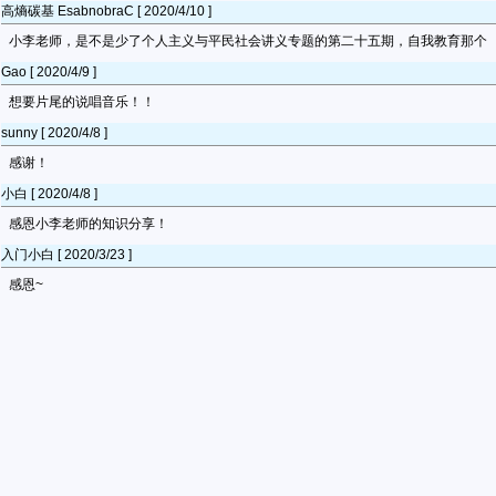
高熵碳基 EsabnobraC [ 2020/4/10 ]
小李老师，是不是少了个人主义与平民社会讲义专题的第二十五期，自我教育那个
Gao [ 2020/4/9 ]
想要片尾的说唱音乐！！
sunny [ 2020/4/8 ]
感谢！
小白 [ 2020/4/8 ]
感恩小李老师的知识分享！
入门小白 [ 2020/3/23 ]
感恩~