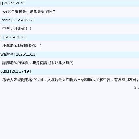
j [ 2025/12/19 ]
we这个链接是不是都失效了啊？
Robin [ 2025/12/17 ]
中李，谢谢你！！
L [ 2025/12/16 ]
小李老师我们喜欢你：）
Wa灣灣 [ 2025/11/12 ]
謝謝老師的講義，我是從講尼采那集入坑的
Susu [ 2025/7/19 ]
考研人发现翻电这个宝藏，入坑后最近在听第三章辅助我了解中哲，有没有朋友可
9